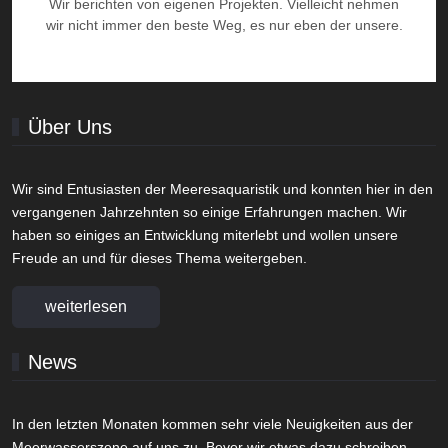
Wir berichten von eigenen Projekten. Vielleicht nehmen
wir nicht immer den beste Weg, es nur eben der unsere.
Über Uns
Wir sind Entusiasten der Meeresaquaristik und konnten hier in den
vergangenen Jahrzehnten so einige Erfahrungen machen. Wir
haben so einiges an Entwicklung miterlebt und wollen unsere
Freude an und für dieses Thema weitergeben.
weiterlesen
News
In den letzten Monaten kommen sehr viele Neuigkeiten aus der
Meerwasserszene auf uns zu. Bevor wir etwas dazu schreiben,