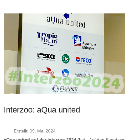
Interzoo: aQua united
Erstellt: 09. Mai 2024
aQua united auf der Interzoo 2024
(bs) - Auf den Stand von