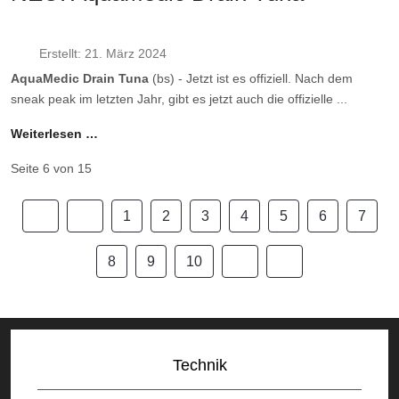
Erstellt: 21. März 2024
AquaMedic Drain Tuna
(bs) - Jetzt ist es offiziell. Nach dem
sneak peak im letzten Jahr, gibt es jetzt auch die offizielle ...
Weiterlesen …
Seite 6 von 15
1
2
3
4
5
6
7
8
9
10
Technik