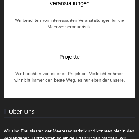
Veranstaltungen
Wir berichten von interessanten Veranstaltungen für die
Meerwesseraquaristik.
Projekte
Wir berichten von eigenen Projekten. Vielleicht nehmen
wir nicht immer den beste Weg, es nur eben der unsere.
Über Uns
Wir sind Entusiasten der Meeresaquaristik und konnten hier in den
vergangenen Jahrzehnten so einige Erfahrungen machen. Wir