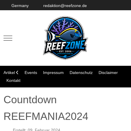
Germany
redaktion@reefzone.de
Mobile Menu Toggle
Artikel
Events
Impressum
Datenschutz
Disclaimer
Kontakt
Countdown
REEFMANIA2024
Erstellt: 09. Februar 2024