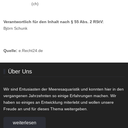
(ch)
Verantwortlich für den Inhalt nach § 55 Abs. 2 RStV:
Björn Schunk
Quelle:
e.Recht24.de
Über Uns
Wir sind Entusiasten der Meeresaquaristik und konnten hier in den
vergangenen Jahrzehnten so einige Erfahrungen machen. Wir
haben so einiges an Entwicklung miterlebt und wollen unsere
Freude an und für dieses Thema weitergeben.
weiterlesen