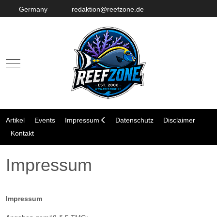
Germany
redaktion@reefzone.de
Mobile Menu Toggle
Artikel
Events
Impressum
Datenschutz
Disclaimer
Kontakt
Impressum
Impressum