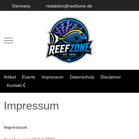
Germany
redaktion@reefzone.de
Mobile Menu Toggle
Artikel
Events
Impressum
Datenschutz
Disclaimer
Kontakt
Impressum
Impressum