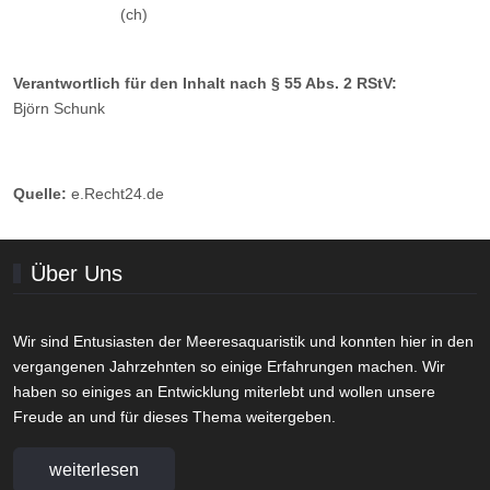
(ch)
Verantwortlich für den Inhalt nach § 55 Abs. 2 RStV:
Björn Schunk
Quelle:
e.Recht24.de
Über Uns
Wir sind Entusiasten der Meeresaquaristik und konnten hier in den
vergangenen Jahrzehnten so einige Erfahrungen machen. Wir
haben so einiges an Entwicklung miterlebt und wollen unsere
Freude an und für dieses Thema weitergeben.
weiterlesen